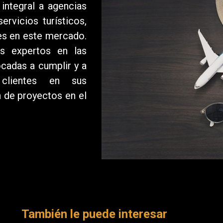
integral a agencias
ervicios turísticos,
res en este mercado.
s expertos en las
ocadas a cumplir y a
 clientes en sus
n de proyectos en el
También le puede interesar