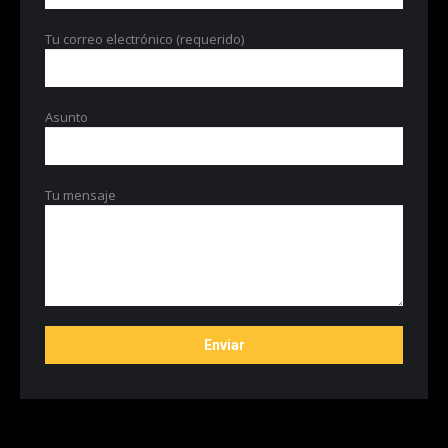
Tu correo electrónico (requerido)
Asunto
Tu mensaje