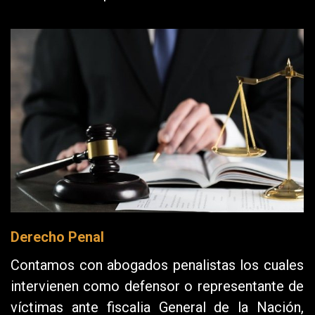
Derecho Penal
Contamos con abogados penalistas los cuales
intervienen como defensor o representante de
víctimas ante fiscalia General de la Nación,